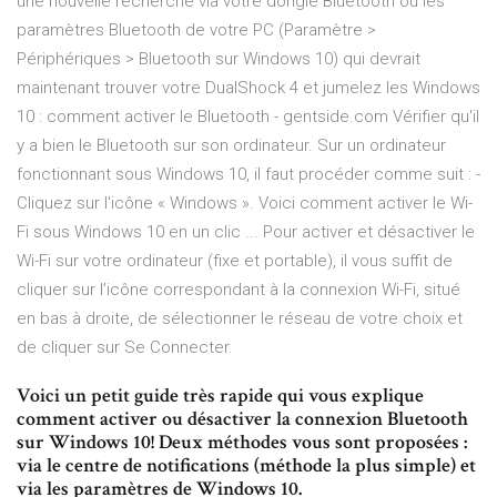
une nouvelle recherche via votre dongle Bluetooth ou les
paramètres Bluetooth de votre PC (Paramètre >
Périphériques > Bluetooth sur Windows 10) qui devrait
maintenant trouver votre DualShock 4 et jumelez les Windows
10 : comment activer le Bluetooth - gentside.com Vérifier qu'il
y a bien le Bluetooth sur son ordinateur. Sur un ordinateur
fonctionnant sous Windows 10, il faut procéder comme suit : -
Cliquez sur l'icône « Windows ». Voici comment activer le Wi-
Fi sous Windows 10 en un clic ... Pour activer et désactiver le
Wi-Fi sur votre ordinateur (fixe et portable), il vous suffit de
cliquer sur l’icône correspondant à la connexion Wi-Fi, situé
en bas à droite, de sélectionner le réseau de votre choix et
de cliquer sur Se Connecter.
Voici un petit guide très rapide qui vous explique
comment activer ou désactiver la connexion Bluetooth
sur Windows 10! Deux méthodes vous sont proposées :
via le centre de notifications (méthode la plus simple) et
via les paramètres de Windows 10.