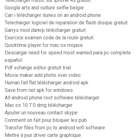
Telecharger music sur iphone 4s gratuit
Google arts and culture selfie belgie
Can i télécharger itunes on an android phone
Telecharger logiciel de reparation de flash disque gratuit
Garrys mod darkrp télécharger gratuit
Exercice examen code de la route gratuit
Quicktime player for mac os mojave
Descargar need for speed most wanted para pc complete
español
Pdf xchange editor gratuit trial
Movie maker add photo over video
Human fall flat télécharger android apk
Save from net apk for windows
All android phone root software télécharger
Mac os 10.7 0 dmg télécharger
Ajouter un nouveau contact skype
Comment on fait pour bloquer les pub
Transfer files from pc to android wifi software
Mettre à jour driver carte graphique