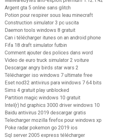
Malwarebytes anti-exploit premium 1.12.1.42
Argent gta 5 online sans glitch
Potion pour respirer sous leau minecraft
Construction simulator 3 pc uscita
Daemon tools windows 8 gratuit
Can i télécharger itunes on an android phone
Fifa 18 draft simulator futbin
Comment ajouter des polices dans word
Video de euro truck simulator 2 voiture
Descargar angry birds star wars 2
Télécharger iso windows 7 ultimate free
Eset nod32 antivirus para windows 7 64 bits
Sims 4 gratuit play unblocked
Partition magic windows 10 gratuit
Intel(r) hd graphics 3000 driver windows 10
Baidu antivirus 2019 descargar gratis
Telecharger mozilla firefox pour windows xp
Poke radar pokemon go 2019 ios
Sql server 2005 express télécharger