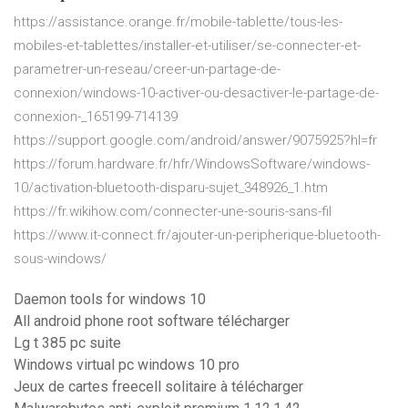
https://assistance.orange.fr/mobile-tablette/tous-les-
mobiles-et-tablettes/installer-et-utiliser/se-connecter-et-
parametrer-un-reseau/creer-un-partage-de-
connexion/windows-10-activer-ou-desactiver-le-partage-de-
connexion-_165199-714139
https://support.google.com/android/answer/9075925?hl=fr
https://forum.hardware.fr/hfr/WindowsSoftware/windows-
10/activation-bluetooth-disparu-sujet_348926_1.htm
https://fr.wikihow.com/connecter-une-souris-sans-fil
https://www.it-connect.fr/ajouter-un-peripherique-bluetooth-
sous-windows/
Daemon tools for windows 10
All android phone root software télécharger
Lg t 385 pc suite
Windows virtual pc windows 10 pro
Jeux de cartes freecell solitaire à télécharger