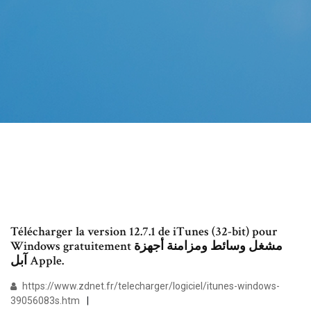
Télécharger la version 12.7.1 de iTunes (32-bit) pour
Windows gratuitement مشغل وسائط ومزامنة أجهزة
آبل Apple.
https://www.zdnet.fr/telecharger/logiciel/itunes-windows-
39056083s.htm