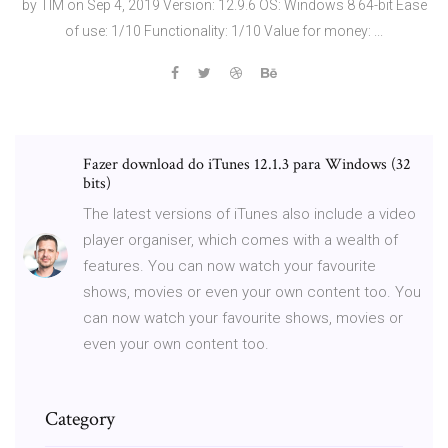
by TIM on Sep 4, 2019 Version: 12.9.6 OS: Windows 8 64-bit Ease
of use: 1/10 Functionality: 1/10 Value for money: ...
Fazer download do iTunes 12.1.3 para Windows (32
bits)
The latest versions of iTunes also include a video
player organiser, which comes with a wealth of
features. You can now watch your favourite
shows, movies or even your own content too. You
can now watch your favourite shows, movies or
even your own content too.
Category