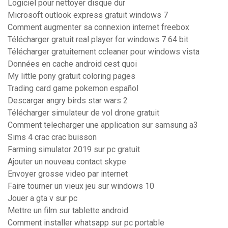
Logiciel pour nettoyer disque dur
Microsoft outlook express gratuit windows 7
Comment augmenter sa connexion internet freebox
Télécharger gratuit real player for windows 7 64 bit
Télécharger gratuitement ccleaner pour windows vista
Données en cache android cest quoi
My little pony gratuit coloring pages
Trading card game pokemon español
Descargar angry birds star wars 2
Télécharger simulateur de vol drone gratuit
Comment telecharger une application sur samsung a3
Sims 4 crac crac buisson
Farming simulator 2019 sur pc gratuit
Ajouter un nouveau contact skype
Envoyer grosse video par internet
Faire tourner un vieux jeu sur windows 10
Jouer a gta v sur pc
Mettre un film sur tablette android
Comment installer whatsapp sur pc portable