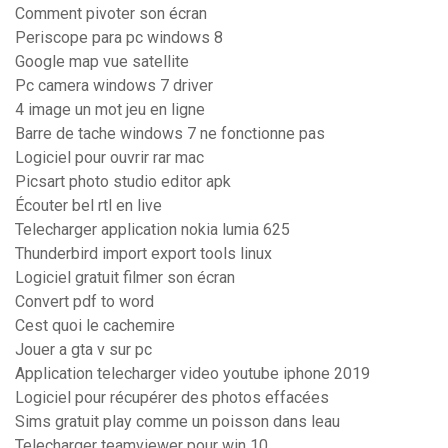
Comment pivoter son écran
Periscope para pc windows 8
Google map vue satellite
Pc camera windows 7 driver
4 image un mot jeu en ligne
Barre de tache windows 7 ne fonctionne pas
Logiciel pour ouvrir rar mac
Picsart photo studio editor apk
Écouter bel rtl en live
Telecharger application nokia lumia 625
Thunderbird import export tools linux
Logiciel gratuit filmer son écran
Convert pdf to word
Cest quoi le cachemire
Jouer a gta v sur pc
Application telecharger video youtube iphone 2019
Logiciel pour récupérer des photos effacées
Sims gratuit play comme un poisson dans leau
Telecharger teamviewer pour win 10