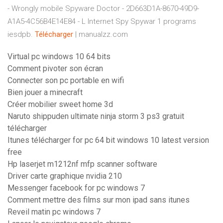
- Wrongly mobile Spyware Doctor - 2D663D1A-8670-49D9-
A1A5-4C56B4E14E84 - L Internet Spy Spywar 1 programs
iesdpb.
Télécharger
| manualzz.com
Virtual pc windows 10 64 bits
Comment pivoter son écran
Connecter son pc portable en wifi
Bien jouer a minecraft
Créer mobilier sweet home 3d
Naruto shippuden ultimate ninja storm 3 ps3 gratuit
télécharger
Itunes télécharger for pc 64 bit windows 10 latest version
free
Hp laserjet m1212nf mfp scanner software
Driver carte graphique nvidia 210
Messenger facebook for pc windows 7
Comment mettre des films sur mon ipad sans itunes
Reveil matin pc windows 7