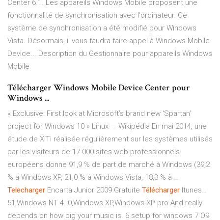
Center 6.1. Les appareils Windows Mobile proposent une
fonctionnalité de synchronisation avec l'ordinateur. Ce
système de synchronisation a été modifié pour Windows
Vista. Désormais, il vous faudra faire appel à Windows Mobile
Device... Description du Gestionnaire pour appareils Windows
Mobile
Télécharger Windows Mobile Device Center pour
Windows ...
« Exclusive: First look at Microsoft’s brand new ‘Spartan’
project for Windows 10 »
Linux — Wikipédia
En mai 2014, une
étude de XiTi réalisée régulièrement sur les systèmes utilisés
par les visiteurs de 17 000 sites web professionnels
européens donne 91,9 % de part de marché à Windows (39,2
% à Windows XP, 21,0 % à Windows Vista, 18,3 % à …
Telecharger
Encarta Junior 2009 Gratuite
Télécharger
Itunes…
51,Windows NT 4. 0,Windows XP,Windows XP pro And really
depends on how big your music is. 6 setup for windows 7 O9