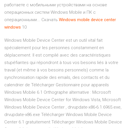
работаете с мобильными устройствами на основе
операционных систем Windows Mobile и ПК с
операционными... Скачать
Windows
mobile
device
center
windows
10
Windows Mobile Device Center est un outil vital fait
spécialement pour les personnes constamment en
déplacement. Il est compilé avec des caractéristiques
stupéfiantes qui répondront à tous vos besoins liés à votre
travail (et même à vos besoins personnels) comme la
synchronisation rapide des emails, des contacts et du
calendrier de Télécharger Gestionnaire pour appareils
Windows Mobile 6.1 Orthographe alternative : Microsoft
Windows Mobile Device Center for Windows Vista, Microsoft
Windows Mobile Device Center , drvupdate-x86-6.1.6965.exe,
drvupdate-x86.exe Télécharger Windows Mobile Device
Center 6.1 gratuitement Télécharger Windows Mobile Device