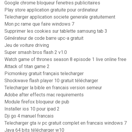
Google chrome bloqueur fenetres publicitaires
Play store application gratuite pour ordinateur
Telecharger application societe generale gratuitement
Mon pc rame que faire windows 7
Supprimer les cookies sur tablette samsung tab 3
Générateur de code barre upc-a gratuit
Jeu de voiture driving
Super smash bros flash 2 v1.0
Watch game of thrones season 8 episode 1 live online free
Attack of titan game 2
Picmonkey gratuit français telecharger
Shockwave flash player 10 gratuit télécharger
Telecharger la bible en francais version semeur
Adobe after effects mac requirements
Module firefox bloqueur de pub
Installer ios 10 pour ipad 2
Dji go 4 manuel francais
Telecharger gta iv pc gratuit complet en francais windows 7
Java 64 bits télécharger w10