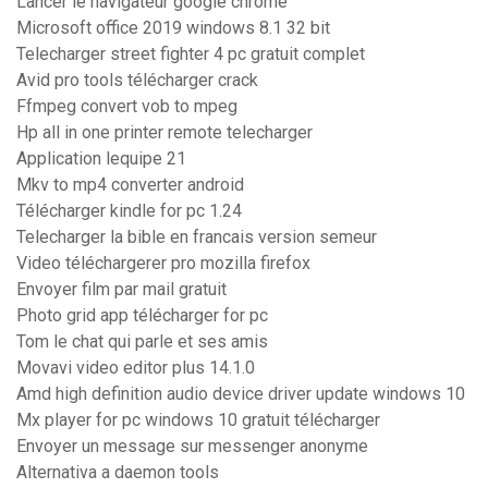
Lancer le navigateur google chrome
Microsoft office 2019 windows 8.1 32 bit
Telecharger street fighter 4 pc gratuit complet
Avid pro tools télécharger crack
Ffmpeg convert vob to mpeg
Hp all in one printer remote telecharger
Application lequipe 21
Mkv to mp4 converter android
Télécharger kindle for pc 1.24
Telecharger la bible en francais version semeur
Video téléchargerer pro mozilla firefox
Envoyer film par mail gratuit
Photo grid app télécharger for pc
Tom le chat qui parle et ses amis
Movavi video editor plus 14.1.0
Amd high definition audio device driver update windows 10
Mx player for pc windows 10 gratuit télécharger
Envoyer un message sur messenger anonyme
Alternativa a daemon tools